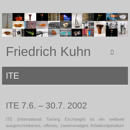
Friedrich Kuhn
ITE
ITE 7.6. – 30.7. 2002
ITE (International Turning Exchange) ist ein weltweit
ausgeschriebenes, offenes, zweimonatiges Arbeitsstipendium