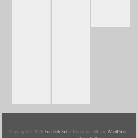
Copyright © 2026
. Bereitgestellt von
.
Friedrich Kuhn
WordPress