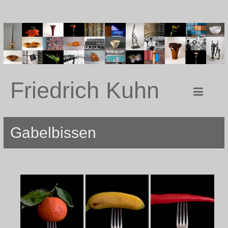
Friedrich Kuhn
Gabelbissen